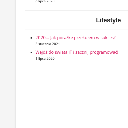
6 lipca 2020
Lifestyle
2020… Jak porażkę przekułem w sukces?
3 stycznia 2021
Wejdź do świata IT i zacznij programować!
1 lipca 2020