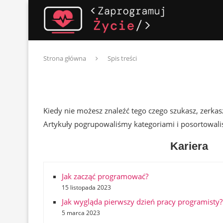
Strona główna
Spis treści
Kiedy nie możesz znaleźć tego czego szukasz, zerkasz
Artykuły pogrupowaliśmy kategoriami i posortowaliśm
Kariera
Jak zacząć programować?
15 listopada 2023
Jak wygląda pierwszy dzień pracy programisty?
5 marca 2023