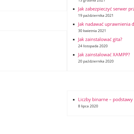
13 grudnia 2021
Jak zabezpieczyć serwer p
19 października 2021
Jak nadawać uprawnienia d
30 kwietnia 2021
Jak zainstalować gita?
24 listopada 2020
Jak zainstalować XAMPP?
20 października 2020
Liczby binarne – podstawy
8 lipca 2020