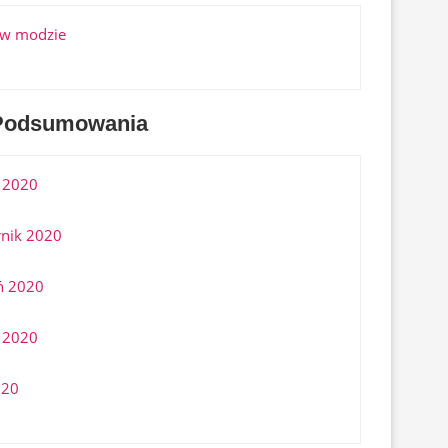
 w modzie
Podsumowania
 2020
nik 2020
ń 2020
 2020
020