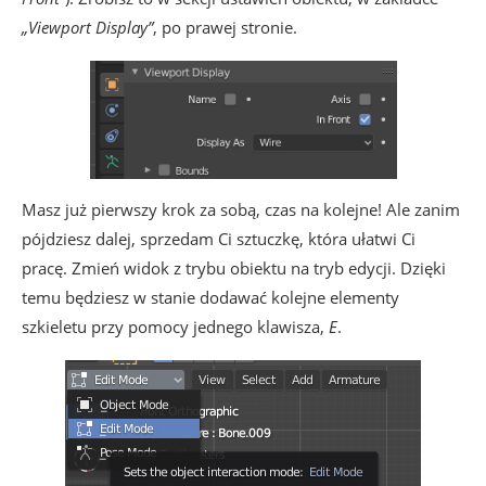
„Viewport Display”
, po prawej stronie.
Masz już pierwszy krok za sobą, czas na kolejne! Ale zanim
pójdziesz dalej, sprzedam Ci sztuczkę, która ułatwi Ci
pracę. Zmień widok z trybu obiektu na tryb edycji. Dzięki
temu będziesz w stanie dodawać kolejne elementy
szkieletu przy pomocy jednego klawisza,
E
.