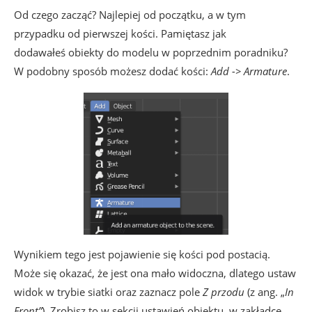
Od czego zacząć? Najlepiej od początku, a w tym
przypadku od pierwszej kości. Pamiętasz jak
dodawałeś obiekty do modelu w poprzednim poradniku?
W podobny sposób możesz dodać kości:
Add -> Armature
.
Wynikiem tego jest pojawienie się kości pod postacią.
Może się okazać, że jest ona mało widoczna, dlatego ustaw
widok w trybie siatki oraz zaznacz pole
Z przodu
(z ang. „
In
Front”
). Zrobisz to w sekcji ustawień obiektu, w zakładce