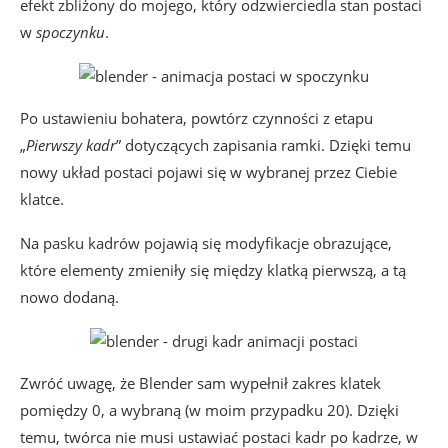
efekt zbliżony do mojego, który odzwierciedla stan postaci
w
spoczynku
.
Po ustawieniu bohatera, powtórz czynności z etapu
„
Pierwszy kadr
” dotyczących zapisania ramki. Dzięki temu
nowy układ postaci pojawi się w wybranej przez Ciebie
klatce.
Na pasku kadrów pojawią się modyfikacje obrazujące,
które elementy zmieniły się między klatką pierwszą, a tą
nowo dodaną.
Zwróć uwagę, że Blender sam wypełnił zakres klatek
pomiędzy 0, a wybraną (w moim przypadku 20). Dzięki
temu, twórca nie musi ustawiać postaci kadr po kadrze, w