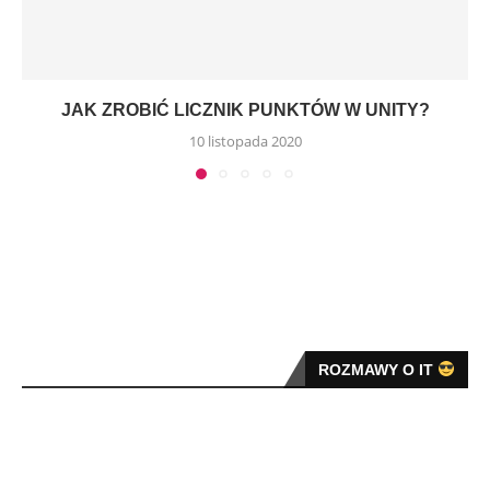
JAK ZROBIĆ LICZNIK PUNKTÓW W UNITY?
10 listopada 2020
ROZMAWY O IT