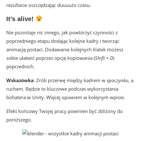
rezultacie oszczędzając duuuużo czasu.
It’s alive!
Nie pozostaje nic innego, jak powtórzyć czynności z
poprzedniego etapu dodając kolejne kadry i tworząc
animację postaci. Dodawanie kolejnych klatek możesz
sobie ułatwić poprzez opcję kopiowania (
Shift + D
)
poprzednich.
Wskazówka
: Zrób przerwę między kadrem w
spoczynku
, a
ruchem. Będzie to kluczowe podczas wykorzystania
bohatera w Unity. Więcej opowiem w kolejnym wpisie.
Efekt końcowy Twojej pracy powinien być zbliżony do
poniższego.