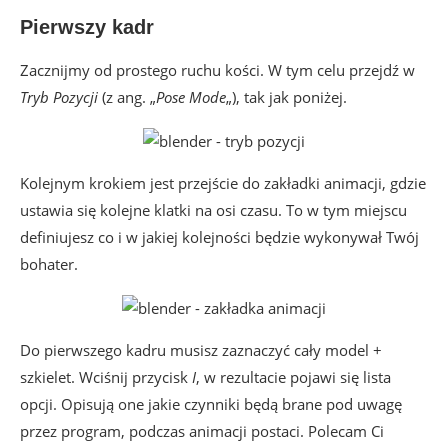
Pierwszy kadr
Zacznijmy od prostego ruchu kości. W tym celu przejdź w
Tryb Pozycji
(z ang. „
Pose Mode
„), tak jak poniżej.
Kolejnym krokiem jest przejście do zakładki animacji, gdzie
ustawia się kolejne klatki na osi czasu. To w tym miejscu
definiujesz co i w jakiej kolejności będzie wykonywał Twój
bohater.
Do pierwszego kadru musisz zaznaczyć cały model +
szkielet. Wciśnij przycisk
I
, w rezultacie pojawi się lista
opcji. Opisują one jakie czynniki będą brane pod uwagę
przez program, podczas animacji postaci. Polecam Ci