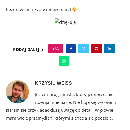
Pozdrawiam i życzę miłego dnia!
3
PODAJ DALEJ :)
KRZYSIU WEISS
Jestem programistą, który jednocześnie
rozwija inne pasje. Nie boję się wyzwań i
staram się przykładać dużą uwagę do detali. W głowie
mam wiele przemyśleń, którymi z chęcią się podzielę.