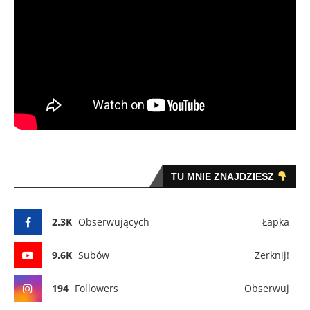
TU MNIE ZNAJDZIESZ
2.3K
Obserwujących
Łapka
9.6K
Subów
Zerknij!
194
Followers
Obserwuj