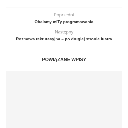
Poprzedni
Obalamy mITy programowania
Następny
Rozmowa rekrutacyjna – po drugiej stronie lustra
POWIĄZANE WPISY