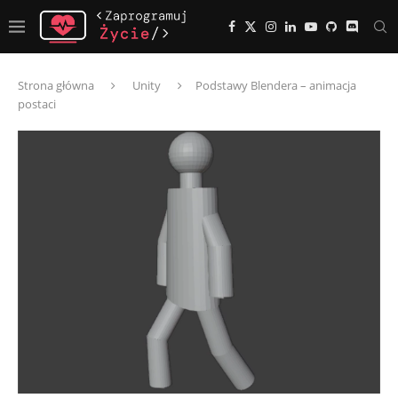
Strona główna
Unity
Podstawy Blendera – animacja
postaci