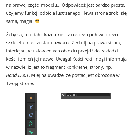
na prawej części modelu… Odpowiedź jest bardzo prosta,
użyjemy funkcji odbicia lustrzanego i lewa strona zrobi się
sama, magia!
Żeby się to udało, każda kość z naszego połowicznego
szkieletu musi zostać nazwana. Zerknij na prawą stronę
interfejsu, w ustawieniach obiektu przejdź do zakładki
kości i zmień jej nazwę. Uwaga! Kości ręki i nogi informują
w nazwie, iż jest to fragment konkretnej strony, np.
Hand.L.001
. Miej na uwadze, że postać jest obrócona w
Twoją stronę.