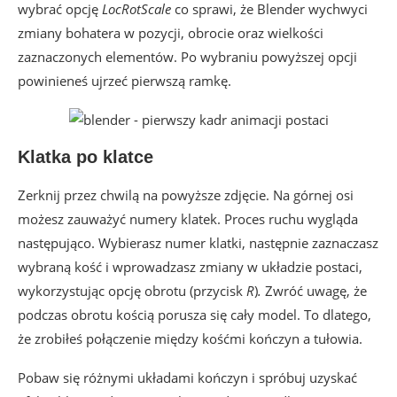
wybrać opcję
LocRotScale
co sprawi, że Blender wychwyci
zmiany bohatera w pozycji, obrocie oraz wielkości
zaznaczonych elementów. Po wybraniu powyższej opcji
powinieneś ujrzeć pierwszą ramkę.
Klatka po klatce
Zerknij przez chwilą na powyższe zdjęcie. Na górnej osi
możesz zauważyć numery klatek. Proces ruchu wygląda
następująco. Wybierasz numer klatki, następnie zaznaczasz
wybraną kość i wprowadzasz zmiany w układzie postaci,
wykorzystując
opcję obrotu (przycisk
R
)
.
Zwróć uwagę, że
podczas obrotu kością porusza się cały model. To dlatego,
że zrobiłeś połączenie między kośćmi kończyn a tułowia.
Pobaw się różnymi układami kończyn i spróbuj uzyskać