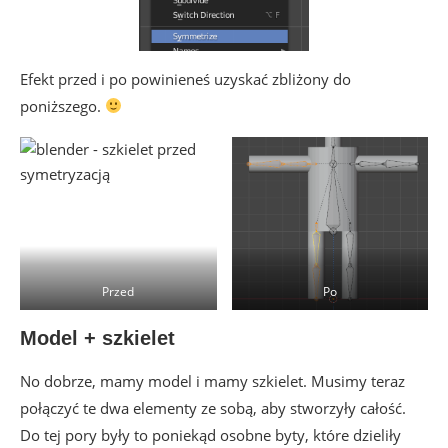
Efekt przed i po powinieneś uzyskać zbliżony do
poniższego.
Przed
Po
Model + szkielet
No dobrze, mamy model i mamy szkielet. Musimy teraz
połączyć te dwa elementy ze sobą, aby stworzyły całość.
Do tej pory były to poniekąd osobne byty, które dzieliły