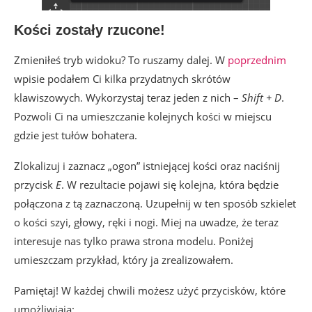
Kości zostały rzucone!
Zmieniłeś tryb widoku? To ruszamy dalej. W
poprzednim
wpisie podałem Ci kilka przydatnych skrótów
klawiszowych. Wykorzystaj teraz jeden z nich –
Shift + D
.
Pozwoli Ci na umieszczanie kolejnych kości w miejscu
gdzie jest tułów bohatera.
Zlokalizuj i zaznacz „ogon” istniejącej kości oraz naciśnij
przycisk
E
. W rezultacie pojawi się kolejna, która będzie
połączona z tą zaznaczoną. Uzupełnij w ten sposób szkielet
o kości szyi, głowy, ręki i nogi. Miej na uwadze, że teraz
interesuje nas tylko prawa strona modelu. Poniżej
umieszczam przykład, który ja zrealizowałem.
Pamiętaj! W każdej chwili możesz użyć przycisków, które
umożliwiają: