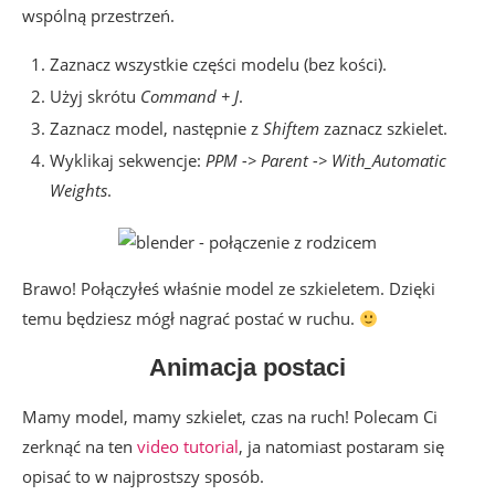
wspólną przestrzeń.
Zaznacz wszystkie części modelu (bez kości).
Użyj skrótu
Command + J
.
Zaznacz model, następnie z
Shiftem
zaznacz szkielet.
Wyklikaj sekwencje:
PPM -> Parent -> With_Automatic
Weights
.
Brawo! Połączyłeś właśnie model ze szkieletem. Dzięki
temu będziesz mógł nagrać postać w ruchu.
Animacja postaci
Mamy model, mamy szkielet, czas na ruch! Polecam Ci
zerknąć na ten
video tutorial
, ja natomiast postaram się
opisać to w najprostszy sposób.