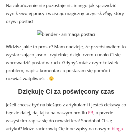
Na zakończenie nie pozostaje nic innego jak sprawdzić
wynik swojej pracy i wcisnąć magiczny przycisk
Play
, który
ożywi postać!
Widzisz jakie to proste? Mam nadzieję, że przedstawiłem to
wystarczająco jasno i czytelnie, dzięki czemu udało Ci się
wprowadzić postać w ruch. Gdybyś miał z czymkolwiek
problem, napisz komentarz a postaram się pomóc i
rozwiać wątpliwości.
Dziękuję Ci za poświęcony czas
Jeżeli chcesz być na bieżąco z artykułami i jesteś ciekawy co
będzie dalej, daj lajka na naszym profilu
FB
, a przede
wszystkim zapisz się do newslettera! Spodobał Ci się
artykuł? Może zaciekawią Cię inne wpisy na naszym
blogu
.