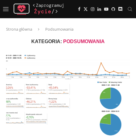
Strona główna
Podsumowania
KATEGORIA:
PODSUMOWANIA