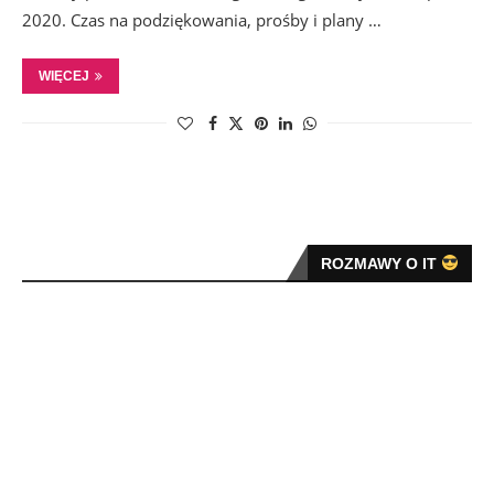
2020. Czas na podziękowania, prośby i plany …
WIĘCEJ
ROZMAWY O IT