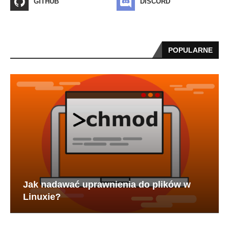
GITHUB
DISCORD
POPULARNE
Jak nadawać uprawnienia do plików w
Linuxie?