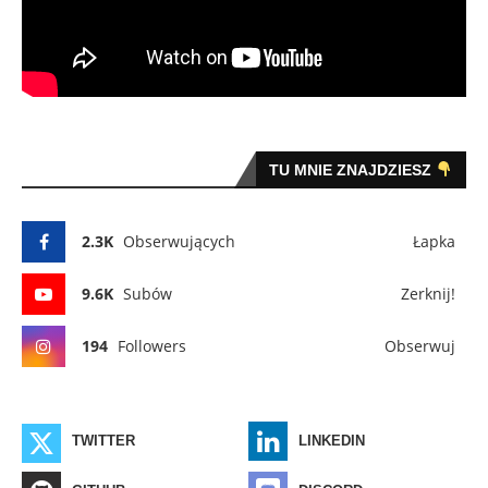
TU MNIE ZNAJDZIESZ
2.3K
Obserwujących
Łapka
9.6K
Subów
Zerknij!
194
Followers
Obserwuj
TWITTER
LINKEDIN