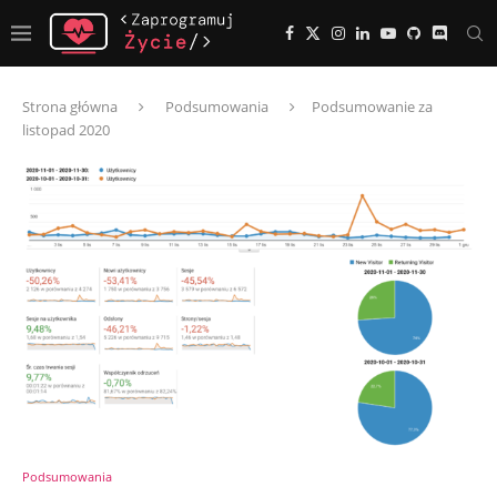
Strona główna
Podsumowania
Podsumowanie za
listopad 2020
Podsumowania