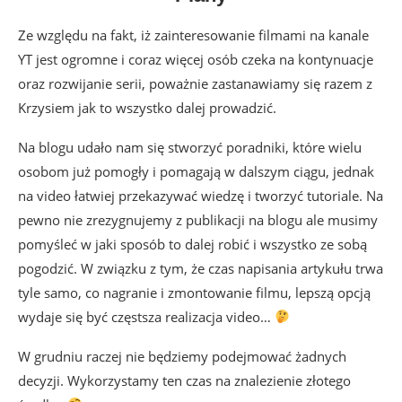
Ze względu na fakt, iż zainteresowanie filmami na kanale
YT jest ogromne i coraz więcej osób czeka na kontynuacje
oraz rozwijanie serii, poważnie zastanawiamy się razem z
Krzysiem jak to wszystko dalej prowadzić.
Na blogu udało nam się stworzyć poradniki, które wielu
osobom już pomogły i pomagają w dalszym ciągu, jednak
na video łatwiej przekazywać wiedzę i tworzyć tutoriale. Na
pewno nie zrezygnujemy z publikacji na blogu ale musimy
pomyśleć w jaki sposób to dalej robić i wszystko ze sobą
pogodzić. W związku z tym, że czas napisania artykułu trwa
tyle samo, co nagranie i zmontowanie filmu, lepszą opcją
wydaje się być częstsza realizacja video…
W grudniu raczej nie będziemy podejmować żadnych
decyzji. Wykorzystamy ten czas na znalezienie złotego