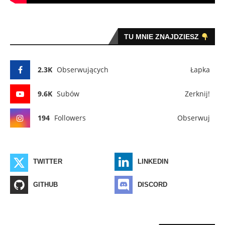
TU MNIE ZNAJDZIESZ
2.3K
Obserwujących
Łapka
9.6K
Subów
Zerknij!
194
Followers
Obserwuj
TWITTER
LINKEDIN
GITHUB
DISCORD