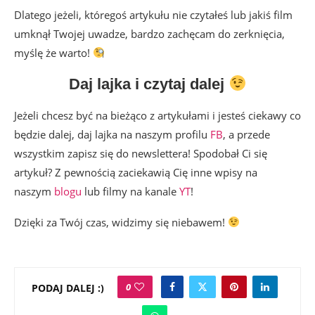
Dlatego jeżeli, któregoś artykułu nie czytałeś lub jakiś film
umknął Twojej uwadze, bardzo zachęcam do zerknięcia,
myślę że warto!
Daj lajka i czytaj dalej
Jeżeli chcesz być na bieżąco z artykułami i jesteś ciekawy co
będzie dalej, daj lajka na naszym profilu
FB
, a przede
wszystkim zapisz się do newslettera! Spodobał Ci się
artykuł? Z pewnością zaciekawią Cię inne wpisy na
naszym
blogu
lub filmy na kanale
YT
!
Dzięki za Twój czas, widzimy się niebawem!
0
PODAJ DALEJ :)