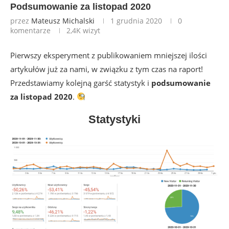
Podsumowanie za listopad 2020
przez
Mateusz Michalski
1 grudnia 2020
0
komentarze
2,4K
wizyt
Pierwszy eksperyment z publikowaniem mniejszej ilości
artykułów już za nami, w związku z tym czas na raport!
Przedstawiamy kolejną garść statystyk i
podsumowanie
za listopad 2020
.
Statystyki