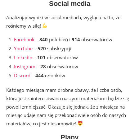
Social media
Analizując wyniki w social mediach, wygląda na to, że
rośniemy w siłę!
Facebook
–
840
polubień i
914
obserwatorów
YouTube
–
520
subskrypcji
LinkedIn
–
101
obserwatorów
Instagram
–
28
obserwatorów
Discord
–
444
członków
Każdego miesiąca mam drobne obawy, że liczba osób,
która jest zainteresowana naszymi materiałami będzie się
powoli zmniejszać. Okazuje się jednak, że z miesiąca na
miesiąc udaje nam się przekonać wiele osób do naszych
materiałów, co jest niesamowite!
Plany