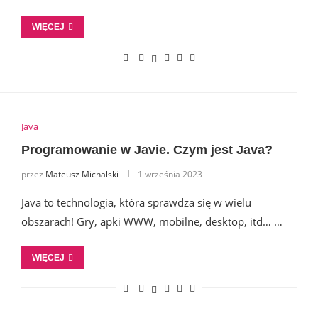
WIĘCEJ
Java
Programowanie w Javie. Czym jest Java?
przez
Mateusz Michalski
1 września 2023
Java to technologia, która sprawdza się w wielu
obszarach! Gry, apki WWW, mobilne, desktop, itd… …
WIĘCEJ