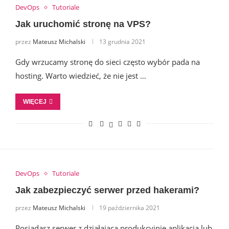
DevOps
Tutoriale
Jak uruchomić stronę na VPS?
przez
Mateusz Michalski
13 grudnia 2021
Gdy wrzucamy stronę do sieci często wybór pada na
hosting. Warto wiedzieć, że nie jest …
WIĘCEJ
DevOps
Tutoriale
Jak zabezpieczyć serwer przed hakerami?
przez
Mateusz Michalski
19 października 2021
Posiadasz serwer z działającą produkcyjnie aplikacją lub