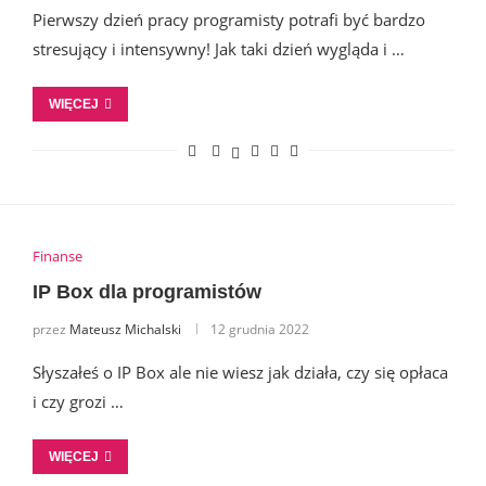
Pierwszy dzień pracy programisty potrafi być bardzo
stresujący i intensywny! Jak taki dzień wygląda i …
WIĘCEJ
Finanse
IP Box dla programistów
przez
Mateusz Michalski
12 grudnia 2022
Słyszałeś o IP Box ale nie wiesz jak działa, czy się opłaca
i czy grozi …
WIĘCEJ