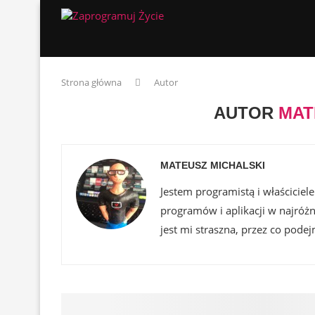
Strona główna
Autor
AUTOR
MAT
MATEUSZ MICHALSKI
Jestem programistą i właścicie
programów i aplikacji w najróż
jest mi straszna, przez co pode