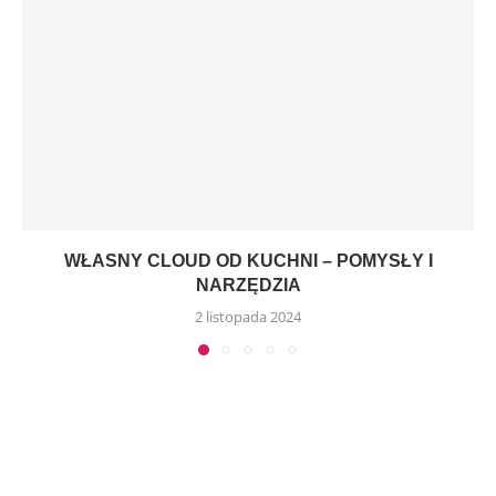
WŁASNY CLOUD OD KUCHNI – POMYSŁY I
NARZĘDZIA
2 listopada 2024