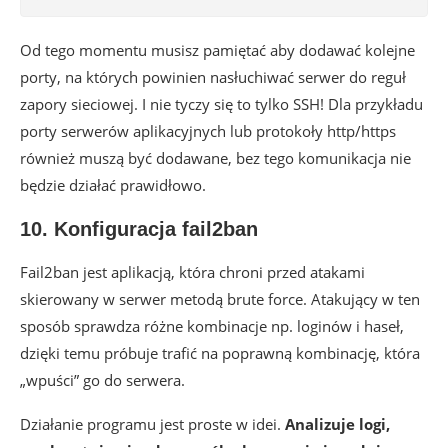
Od tego momentu musisz pamiętać aby dodawać kolejne
porty, na których powinien nasłuchiwać serwer do reguł
zapory sieciowej. I nie tyczy się to tylko SSH! Dla przykładu
porty serwerów aplikacyjnych lub protokoły http/https
również muszą być dodawane, bez tego komunikacja nie
będzie działać prawidłowo.
10. Konfiguracja fail2ban
Fail2ban jest aplikacją, która chroni przed atakami
skierowany w serwer metodą brute force. Atakujący w ten
sposób sprawdza różne kombinacje np. loginów i haseł,
dzięki temu próbuje trafić na poprawną kombinację, która
„wpuści” go do serwera.
Działanie programu jest proste w idei.
Analizuje logi,