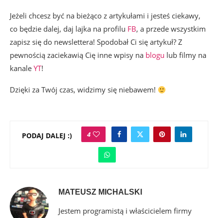
Jeżeli chcesz być na bieżąco z artykułami i jesteś ciekawy,
co będzie dalej, daj lajka na profilu
FB
, a przede wszystkim
zapisz się do newslettera! Spodobał Ci się artykuł? Z
pewnością zaciekawią Cię inne wpisy na
blogu
lub filmy na
kanale
YT
!
Dzięki za Twój czas, widzimy się niebawem!
4
PODAJ DALEJ :)
MATEUSZ MICHALSKI
Jestem programistą i właścicielem firmy