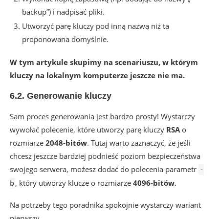
backup”) i nadpisać pliki.
Utworzyć parę kluczy pod inną nazwą niż ta
proponowana domyślnie.
W tym artykule skupimy na scenariuszu, w którym
kluczy na lokalnym komputerze jeszcze nie ma.
6.2. Generowanie kluczy
Sam proces generowania jest bardzo prosty! Wystarczy
wywołać polecenie, które utworzy parę kluczy
RSA
o
rozmiarze
2048-bitów
. Tutaj warto zaznaczyć, że jeśli
chcesz jeszcze bardziej podnieść poziom bezpieczeństwa
swojego serwera, możesz dodać do polecenia parametr
-
, który utworzy klucze o rozmiarze
4096-bitów
.
b
Na potrzeby tego poradnika spokojnie wystarczy wariant
pierwszy.