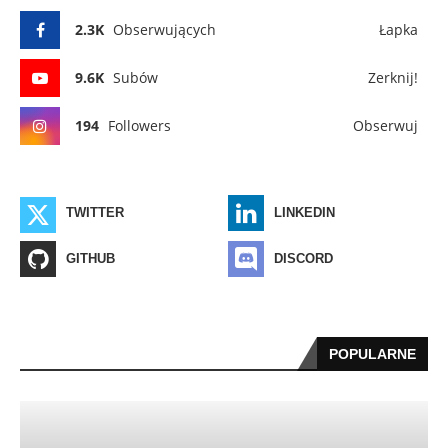
2.3K
Obserwujących
Łapka
9.6K
Subów
Zerknij!
194
Followers
Obserwuj
TWITTER
LINKEDIN
GITHUB
DISCORD
POPULARNE