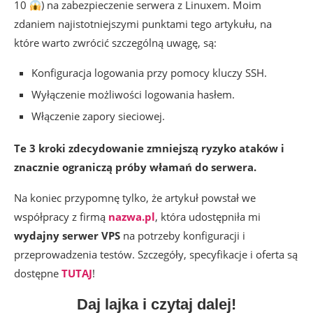
10
) na zabezpieczenie serwera z Linuxem. Moim
zdaniem najistotniejszymi punktami tego artykułu, na
które warto zwrócić szczególną uwagę, są:
Konfiguracja logowania przy pomocy kluczy SSH.
Wyłączenie możliwości logowania hasłem.
Włączenie zapory sieciowej.
Te 3 kroki zdecydowanie zmniejszą ryzyko ataków i
znacznie ograniczą próby włamań do serwera.
Na koniec przypomnę tylko, że artykuł powstał we
współpracy z firmą
nazwa.pl
, która udostępniła mi
wydajny serwer VPS
na potrzeby konfiguracji i
przeprowadzenia testów. Szczegóły, specyfikacje i oferta są
dostępne
TUTAJ
!
Daj lajka i czytaj dalej!