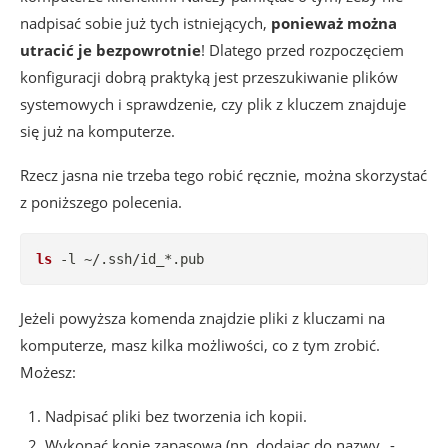
nadpisać sobie już tych istniejących,
ponieważ można
utracić je bezpowrotnie
! Dlatego przed rozpoczęciem
konfiguracji dobrą praktyką jest przeszukiwanie plików
systemowych i sprawdzenie, czy plik z kluczem znajduje
się już na komputerze.
Rzecz jasna nie trzeba tego robić ręcznie, można skorzystać
z poniższego polecenia.
ls
 -l ~/.ssh/id_*.pub
Jeżeli powyższa komenda znajdzie pliki z kluczami na
komputerze, masz kilka możliwości, co z tym zrobić.
Możesz:
Nadpisać pliki bez tworzenia ich kopii.
Wykonać kopię zapasową (np. dodając do nazwy „-