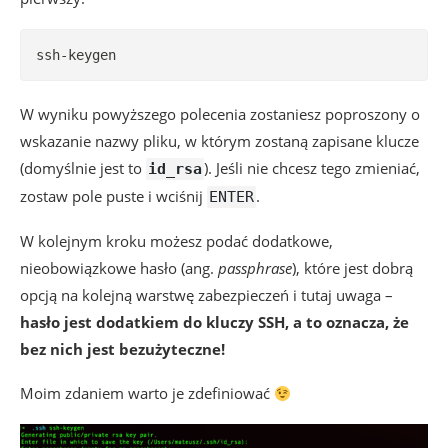
ssh-keygen
W wyniku powyższego polecenia zostaniesz poproszony o
wskazanie nazwy pliku, w którym zostaną zapisane klucze
(domyślnie jest to
). Jeśli nie chcesz tego zmieniać,
id_rsa
zostaw pole puste i wciśnij
.
ENTER
W kolejnym kroku możesz podać dodatkowe,
nieobowiązkowe hasło (ang.
passphrase
), które jest dobrą
opcją na kolejną warstwę zabezpieczeń i tutaj uwaga –
hasło jest dodatkiem do kluczy SSH, a to oznacza, że
bez nich jest bezużyteczne!
Moim zdaniem warto je zdefiniować