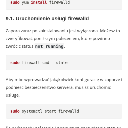
sudo
 yum 
install
 firewalld
9.1. Uruchomienie usługi firewalld
Zapora zaraz po zainstalowaniu jest wyłączona. Możesz to
zweryfikować poniższym poleceniem, które powinno
zwrócić status
.
not running
sudo
 firewall-cmd --state
Aby móc wprowadzać jakąkolwiek konfigurację w zaporze i
podnieść bezpieczeństwo serwera, musisz uruchomić
usługę.
sudo
 systemctl start firewalld