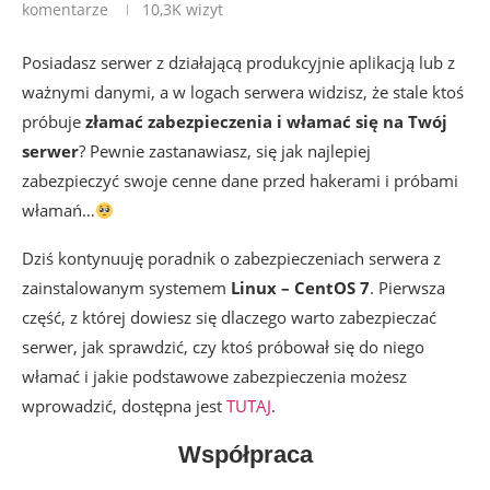
komentarze
10,3K
wizyt
Posiadasz serwer z działającą produkcyjnie aplikacją lub z
ważnymi danymi, a w logach serwera widzisz, że stale ktoś
próbuje
złamać zabezpieczenia i włamać się na Twój
serwer
? Pewnie zastanawiasz, się jak najlepiej
zabezpieczyć swoje cenne dane przed hakerami i próbami
włamań…
Dziś kontynuuję poradnik o zabezpieczeniach serwera z
zainstalowanym systemem
Linux – CentOS 7
. Pierwsza
część, z której dowiesz się dlaczego warto zabezpieczać
serwer, jak sprawdzić, czy ktoś próbował się do niego
włamać i jakie podstawowe zabezpieczenia możesz
wprowadzić, dostępna jest
TUTAJ
.
Współpraca