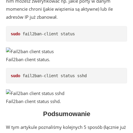
nim możesz zweryfikować np. jakie porty w danym
momencie chroni (jakie więzienia są aktywne) lub ile
adresów IP już zbanował.
sudo
 fail2ban-client status
Fail2ban client status.
sudo
 fail2ban-client status sshd
Fail2ban client status sshd.
Podsumowanie
W tym artykule poznaliśmy kolejnych 5 sposób (łącznie już