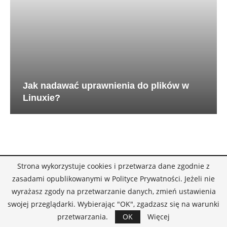
Jak nadawać uprawnienia do plików w
Linuxie?
Strona wykorzystuje cookies i przetwarza dane zgodnie z
zasadami opublikowanymi w Polityce Prywatności. Jeżeli nie
wyrażasz zgody na przetwarzanie danych, zmień ustawienia
swojej przeglądarki. Wybierając "OK", zgadzasz się na warunki
przetwarzania.
OK
Więcej
Spis treści
Blog i autorzy
Kontakt