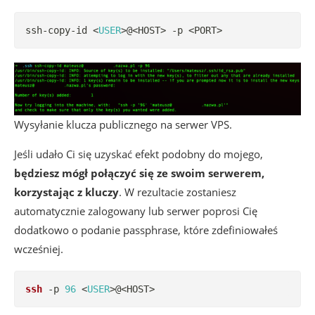
ssh-copy-id 
<
USER
>
@
<
HOST
>
 -p 
<
PORT
>
Wysyłanie klucza publicznego na serwer VPS.
Jeśli udało Ci się uzyskać efekt podobny do mojego,
będziesz mógł połączyć się ze swoim serwerem,
korzystając z kluczy
. W rezultacie zostaniesz
automatycznie zalogowany lub serwer poprosi Cię
dodatkowo o podanie passphrase, które zdefiniowałeś
wcześniej.
ssh
 -p 
96
<
USER
>
@
<
HOST
>