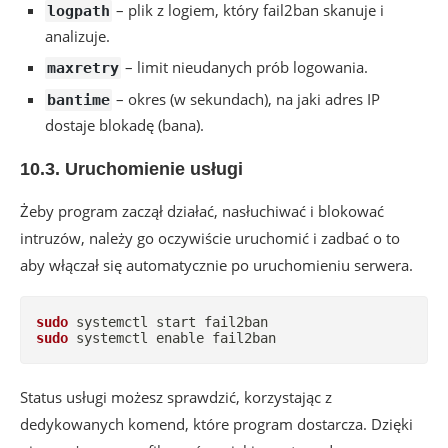
– plik z logiem, który fail2ban skanuje i
logpath
analizuje.
– limit nieudanych prób logowania.
maxretry
– okres (w sekundach), na jaki adres IP
bantime
dostaje blokadę (bana).
10.3. Uruchomienie usługi
Żeby program zaczął działać, nasłuchiwać i blokować
intruzów, należy go oczywiście uruchomić i zadbać o to
aby włączał się automatycznie po uruchomieniu serwera.
sudo
sudo
 systemctl 
enable
 fail2ban
Status usługi możesz sprawdzić, korzystając z
dedykowanych komend, które program dostarcza. Dzięki