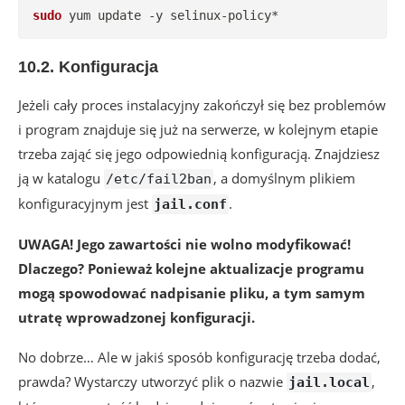
sudo
 yum update -y selinux-policy*
10.2. Konfiguracja
Jeżeli cały proces instalacyjny zakończył się bez problemów
i program znajduje się już na serwerze, w kolejnym etapie
trzeba zająć się jego odpowiednią konfiguracją. Znajdziesz
ją w katalogu
, a domyślnym plikiem
/etc/fail2ban
konfiguracyjnym jest
.
jail.conf
UWAGA! Jego zawartości nie wolno modyfikować!
Dlaczego? Ponieważ kolejne aktualizacje programu
mogą spowodować nadpisanie pliku, a tym samym
utratę wprowadzonej konfiguracji.
No dobrze… Ale w jakiś sposób konfigurację trzeba dodać,
prawda? Wystarczy utworzyć plik o nazwie
,
jail.local