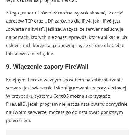
Wynik działania programu netstat.
Z tego „raportu” również można wywnioskować, iż część
adresów TCP oraz UDP zarówno dla IPv4, jak i IPv6 jest
„otwarta na świat”. Jeśli zauważysz, że serwer nasłuchuje
na portach, których nie znasz, sprawdź, które aplikacje lub
usługi z nich korzystają i upewnij się, że są one dla Ciebie
lub serwera niezbędne.
9. Włączenie zapory FireWall
Kolejnym, bardzo ważnym sposobem na zabezpieczenie
serwera jest włączenie i skonfigurowanie zapory sieciowej.
W przypadku systemu CentOS można skorzystać z
FirewallD. Jeżeli program nie jest zainstalowany domyślnie
na Twoim serwerze, możesz go doinstalować poniższym
poleceniem.