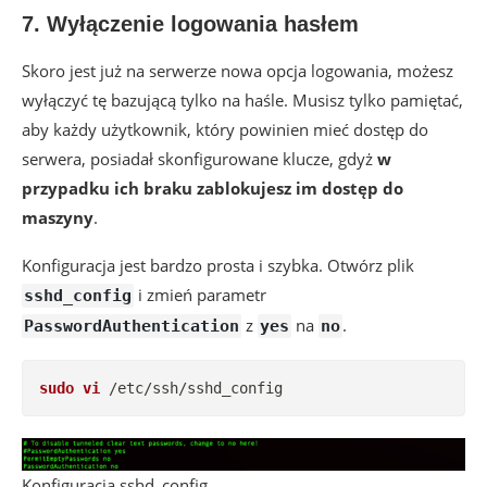
7. Wyłączenie logowania hasłem
Skoro jest już na serwerze nowa opcja logowania, możesz
wyłączyć tę bazującą tylko na haśle. Musisz tylko pamiętać,
aby każdy użytkownik, który powinien mieć dostęp do
serwera, posiadał skonfigurowane klucze, gdyż
w
przypadku ich braku zablokujesz im dostęp do
maszyny
.
Konfiguracja jest bardzo prosta i szybka. Otwórz plik
i zmień parametr
sshd_config
z
na
.
PasswordAuthentication
yes
no
sudo
vi
 /etc/ssh/sshd_config
Konfiguracja sshd_config.