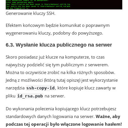
Generowanie kluczy SSH.
Efektem końcowym będzie komunikat o poprawnym
wygenerowaniu kluczy, podobny do powyższego.
6.3. Wysłanie klucza publicznego na serwer
Skoro posiadasz już klucze na komputerze, to czas
najwyższy podzielić się tym publicznym z serwerem.
Można to oczywiście zrobić na kilka różnych sposobów.
Jedną z możliwości (którą tutaj opiszę) jest wykorzystanie
narzędzia
, które kopiuje klucz zawarty w
ssh-copy-id
pliku
na serwer.
id_rsa.pub
Do wykonania polecenia kopiującego klucz potrzebujesz
standardowych danych logowania na serwer.
Ważne, aby
podczas tej operacji było włączone logowanie hasłem!