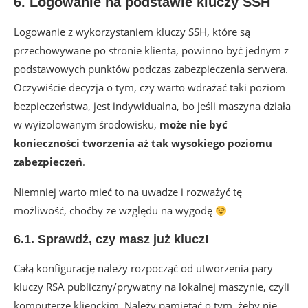
6. Logowanie na podstawie kluczy SSH
Logowanie z wykorzystaniem kluczy SSH, które są
przechowywane po stronie klienta, powinno być jednym z
podstawowych punktów podczas zabezpieczenia serwera.
Oczywiście decyzja o tym, czy warto wdrażać taki poziom
bezpieczeństwa, jest indywidualna, bo jeśli maszyna działa
w wyizolowanym środowisku,
może nie być
konieczności tworzenia aż tak wysokiego poziomu
zabezpieczeń
.
Niemniej warto mieć to na uwadze i rozważyć tę
możliwość, choćby ze względu na wygodę
6.1. Sprawdź, czy masz już klucz!
Całą konfigurację należy rozpocząć od utworzenia pary
kluczy RSA publiczny/prywatny na lokalnej maszynie, czyli
komputerze klienckim. Należy pamiętać o tym, żeby nie