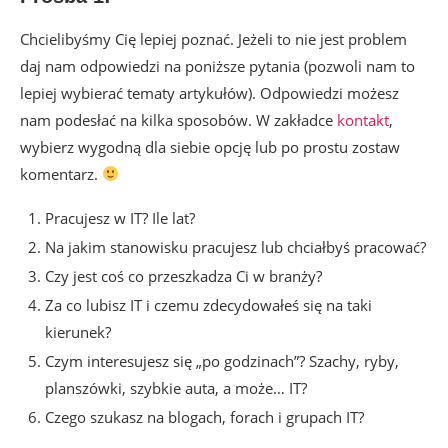
Chcielibyśmy Cię lepiej poznać. Jeżeli to nie jest problem
daj nam odpowiedzi na poniższe pytania (pozwoli nam to
lepiej wybierać tematy artykułów). Odpowiedzi możesz
nam podesłać na kilka sposobów. W zakładce
kontakt
,
wybierz wygodną dla siebie opcję lub po prostu zostaw
komentarz.
Pracujesz w IT? Ile lat?
Na jakim stanowisku pracujesz lub chciałbyś pracować?
Czy jest coś co przeszkadza Ci w branży?
Za co lubisz IT i czemu zdecydowałeś się na taki
kierunek?
Czym interesujesz się „po godzinach”? Szachy, ryby,
planszówki, szybkie auta, a może… IT?
Czego szukasz na blogach, forach i grupach IT?