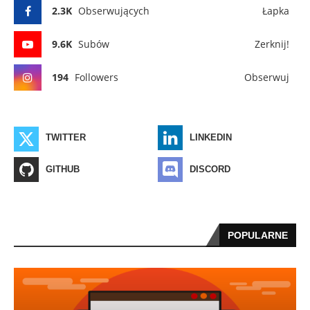
2.3K
Obserwujących
Łapka
9.6K
Subów
Zerknij!
194
Followers
Obserwuj
TWITTER
LINKEDIN
GITHUB
DISCORD
POPULARNE