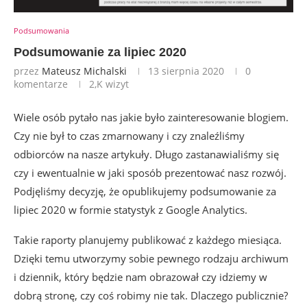
Podsumowania
Podsumowanie za lipiec 2020
przez
Mateusz Michalski
13 sierpnia 2020
0
komentarze
2,K
wizyt
Wiele osób pytało nas jakie było zainteresowanie blogiem.
Czy nie był to czas zmarnowany i czy znaleźliśmy
odbiorców na nasze artykuły. Długo zastanawialiśmy się
czy i ewentualnie w jaki sposób prezentować nasz rozwój.
Podjęliśmy decyzję, że opublikujemy podsumowanie za
lipiec 2020 w formie statystyk z Google Analytics.
Takie raporty planujemy publikować z każdego miesiąca.
Dzięki temu utworzymy sobie pewnego rodzaju archiwum
i dziennik, który będzie nam obrazował czy idziemy w
dobrą stronę, czy coś robimy nie tak. Dlaczego publicznie?