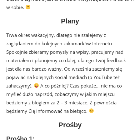
w sobie.
Plany
Trwa okres wakacyjny, dlatego nie szalejemy z
zaglądaniem do kolejnych zakamarków Internetu.
Spokojnie zbieramy pomysły na wpisy, pracujemy nad
materiałem i planujemy co dalej, dlatego Twój feedback
jest dla nas bardzo ważny. Od września zaczniemy się
pojawiać na kolejnych social mediach (o YouTube też
zahaczymy).
A co później? Czas pokaże… nie ma co
myśleć dużo naprzód, zobaczymy w jakim miejscu
będziemy z blogiem za 2 – 3 miesiące. Z pewnością
będziemy Cię informować na bieżąco.
Prośby
Prośba 1: