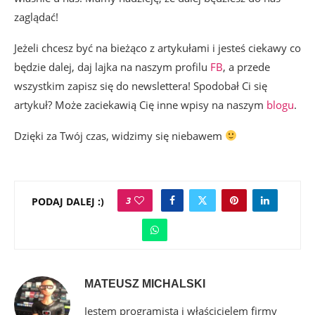
zaglądać!
Jeżeli chcesz być na bieżąco z artykułami i jesteś ciekawy co
będzie dalej, daj lajka na naszym profilu
FB
, a przede
wszystkim zapisz się do newslettera! Spodobał Ci się
artykuł? Może zaciekawią Cię inne wpisy na naszym
blogu
.
Dzięki za Twój czas, widzimy się niebawem
3
PODAJ DALEJ :)
MATEUSZ MICHALSKI
Jestem programistą i właścicielem firmy