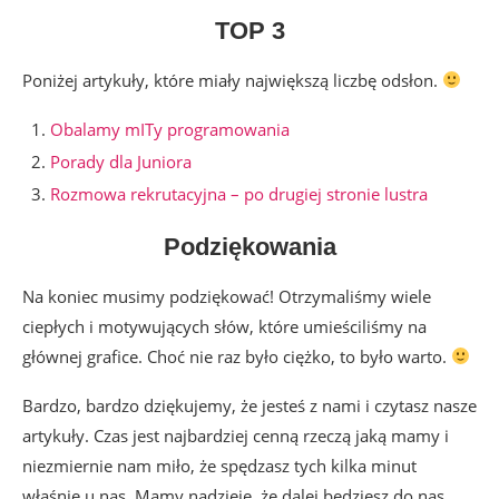
TOP 3
Poniżej artykuły, które miały największą liczbę odsłon.
Obalamy mITy programowania
Porady dla Juniora
Rozmowa rekrutacyjna – po drugiej stronie lustra
Podziękowania
Na koniec musimy podziękować! Otrzymaliśmy wiele
ciepłych i motywujących słów, które umieściliśmy na
głównej grafice. Choć nie raz było ciężko, to było warto.
Bardzo, bardzo dziękujemy, że jesteś z nami i czytasz nasze
artykuły. Czas jest najbardziej cenną rzeczą jaką mamy i
niezmiernie nam miło, że spędzasz tych kilka minut
właśnie u nas. Mamy nadzieję, że dalej będziesz do nas