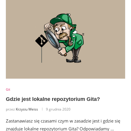
Git
Gdzie jest lokalne repozytorium Gita?
przez
Krzysiu Weiss
9 grudnia 2020
Zastanawiasz się czasami czym w zasadzie jest i gdzie się
znajduje lokalne repozytorium Gita? Odpowiadamy …