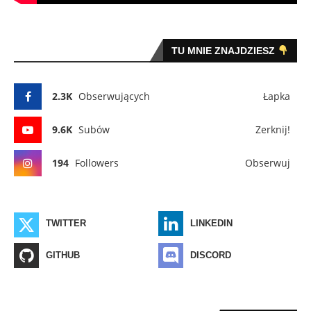
TU MNIE ZNAJDZIESZ
2.3K
Obserwujących
Łapka
9.6K
Subów
Zerknij!
194
Followers
Obserwuj
TWITTER
LINKEDIN
GITHUB
DISCORD