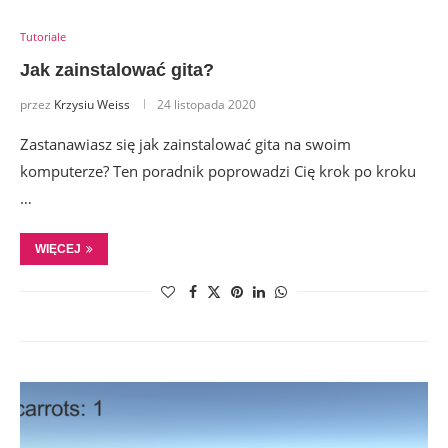
Tutoriale
Jak zainstalować gita?
przez
Krzysiu Weiss
24 listopada 2020
Zastanawiasz się jak zainstalować gita na swoim
komputerze? Ten poradnik poprowadzi Cię krok po kroku
…
WIĘCEJ