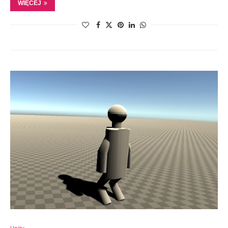
WIĘCEJ
Unity