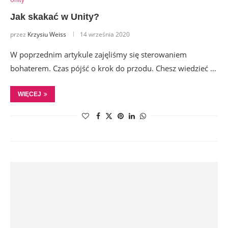
Jak skakać w Unity?
przez
Krzysiu Weiss
14 września 2020
W poprzednim artykule zajęliśmy się sterowaniem
bohaterem. Czas pójść o krok do przodu. Chesz wiedzieć …
WIĘCEJ