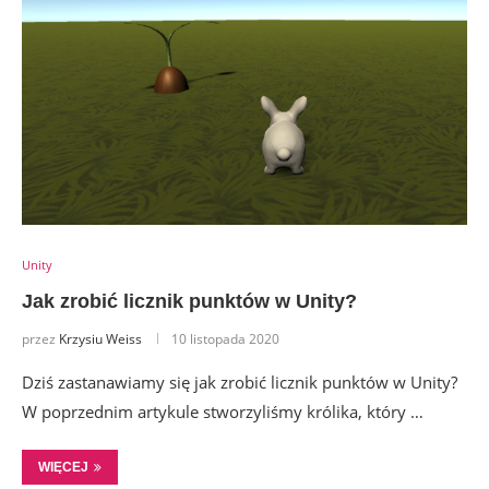
Unity
Jak zrobić licznik punktów w Unity?
przez
Krzysiu Weiss
10 listopada 2020
Dziś zastanawiamy się jak zrobić licznik punktów w Unity?
W poprzednim artykule stworzyliśmy królika, który …
WIĘCEJ