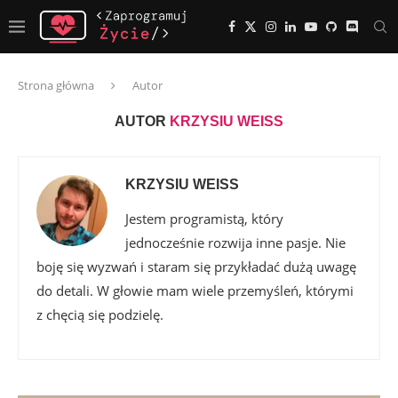
Strona główna
Autor
AUTOR
KRZYSIU WEISS
KRZYSIU WEISS
Jestem programistą, który
jednocześnie rozwija inne pasje. Nie
boję się wyzwań i staram się przykładać dużą uwagę
do detali. W głowie mam wiele przemyśleń, którymi
z chęcią się podzielę.