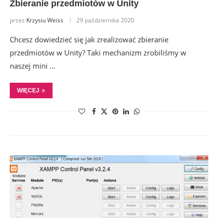
Zbieranie przedmiotów w Unity
przez
Krzysiu Weiss
29 października 2020
Chcesz dowiedzieć się jak zrealizować zbieranie
przedmiotów w Unity? Taki mechanizm zrobiliśmy w
naszej mini …
WIĘCEJ