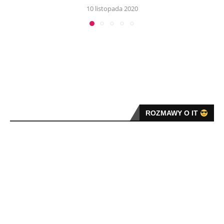
10 listopada 2020
ROZMAWY O IT