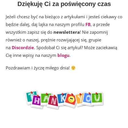
Dziękuję Ci za poświęcony czas
Jeżeli chcesz być na bieżąco z artykułami i jesteś ciekawy co
będzie dalej, daj lajka na naszym profilu
FB
, a przede
wszystkim zapisz się do
newslettera
! Nie zapomnij
również o naszej, prężnie rozwijającej się, grupie
na
Discordzie
. Spodobał Ci się artykuł? Może zaciekawią
Cię inne wpisy na naszym
blogu
.
Pozdrawiam i życzę miłego dnia!