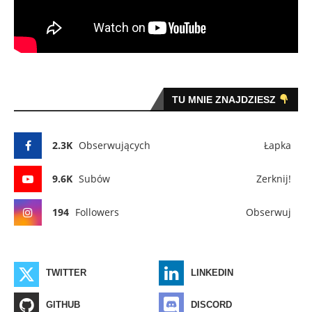
TU MNIE ZNAJDZIESZ
2.3K
Obserwujących
Łapka
9.6K
Subów
Zerknij!
194
Followers
Obserwuj
TWITTER
LINKEDIN
GITHUB
DISCORD