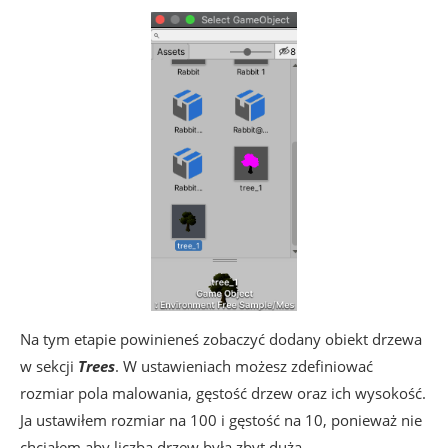
Na tym etapie powinieneś zobaczyć dodany obiekt drzewa
w sekcji
Trees
. W ustawieniach możesz zdefiniować
rozmiar pola malowania, gęstość drzew oraz ich wysokość.
Ja ustawiłem rozmiar na 100 i gęstość na 10, ponieważ nie
chciałem aby liczba drzew była zbyt duża.