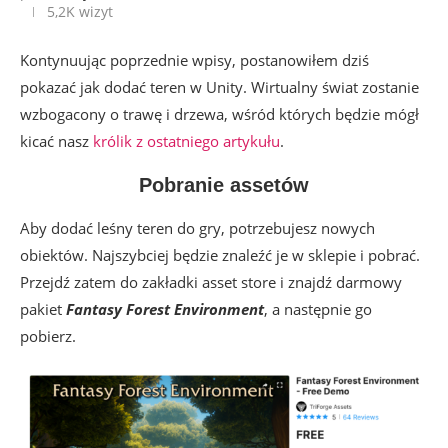
5,2K
wizyt
Kontynuując poprzednie wpisy, postanowiłem dziś
pokazać jak dodać teren w Unity. Wirtualny świat zostanie
wzbogacony o trawę i drzewa, wśród których będzie mógł
kicać nasz
królik z ostatniego artykułu
.
Pobranie assetów
Aby dodać leśny teren do gry, potrzebujesz nowych
obiektów. Najszybciej będzie znaleźć je w sklepie i pobrać.
Przejdź zatem do zakładki asset store i znajdź darmowy
pakiet
Fantasy Forest Environment
, a następnie go
pobierz.