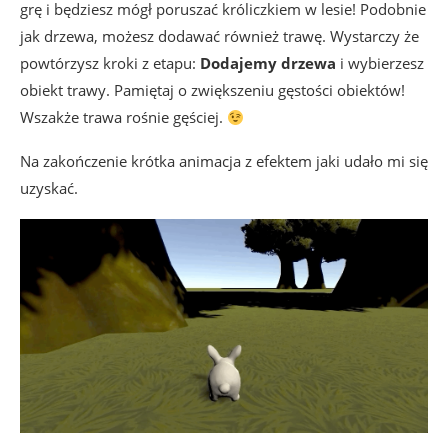
grę i będziesz mógł poruszać króliczkiem w lesie! Podobnie
jak drzewa, możesz dodawać również trawę. Wystarczy że
powtórzysz kroki z etapu:
Dodajemy drzewa
i wybierzesz
obiekt trawy. Pamiętaj o zwiększeniu gęstości obiektów!
Wszakże trawa rośnie gęściej.
Na zakończenie krótka animacja z efektem jaki udało mi się
uzyskać.