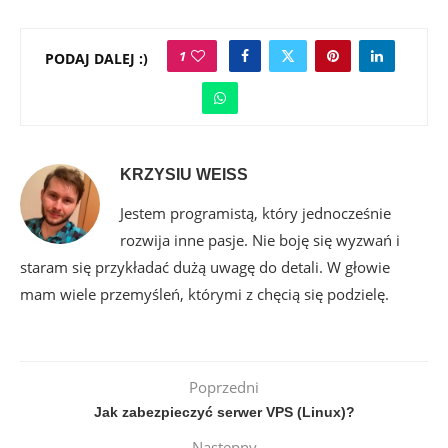
1
PODAJ DALEJ :)
KRZYSIU WEISS
Jestem programistą, który jednocześnie
rozwija inne pasje. Nie boję się wyzwań i
staram się przykładać dużą uwagę do detali. W głowie
mam wiele przemyśleń, którymi z chęcią się podzielę.
Poprzedni
Jak zabezpieczyć serwer VPS (Linux)?
Następny