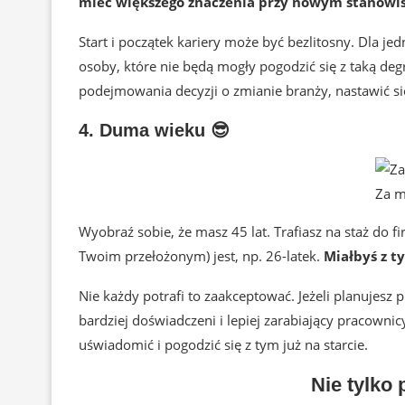
mieć większego znaczenia przy nowym stanowis
Start i początek kariery może być bezlitosny. Dla jed
osoby, które nie będą mogły pogodzić się z taką deg
podejmowania decyzji o zmianie branży, nastawić si
4. Duma wieku 😎
Za m
Wyobraź sobie, że masz 45 lat. Trafiasz na staż do 
Twoim przełożonym) jest, np. 26-latek.
Miałbyś z 
Nie każdy potrafi to zaakceptować. Jeżeli planujesz 
bardziej doświadczeni i lepiej zarabiający pracowni
uświadomić i pogodzić się z tym już na starcie.
Nie tylko