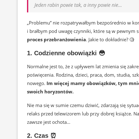
Jeden rabin powie tak, a inny powie nie…
„Problemu” nie rozpatrywałbym bezpośrednio w kon
i brałbym pod uwagę czynniki, które są w pewnym s
proces przebranżowienia
. Jakie to dokładnie? 🧐
1. Codzienne obowiązki 😳
Normalne jest to, że z upływem lat zmienia się zak
poświęcenia. Rodzina, dzieci, praca, dom, studia, sz
nowego.
Im więcej mamy obowiązków, tym mniej
swoich horyzontów.
Nie ma się w sumie czemu dziwić, zdarzają się sytu
relaks przed telewizorem lub przy dobrej książce. 
zawsze jest ochota…
2. Czas ⏰