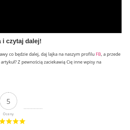
 i czytaj dalej!
ekawy co będzie dalej, daj lajka na naszym profilu
FB
, a przede
ę artykuł? Z pewnością zaciekawią Cię inne wpisy na
5
Oceny