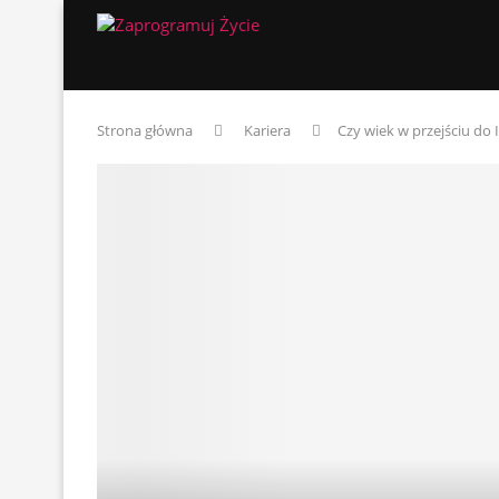
Strona główna
Kariera
Czy wiek w przejściu do 