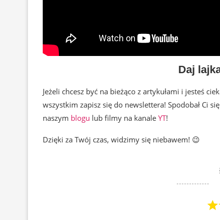
Daj lajka
Jeżeli chcesz być na bieżąco z artykułami i jesteś ci
wszystkim zapisz się do newslettera! Spodobał Ci si
naszym
blogu
lub filmy na kanale
YT
!
Dzięki za Twój czas, widzimy się niebawem! 😉