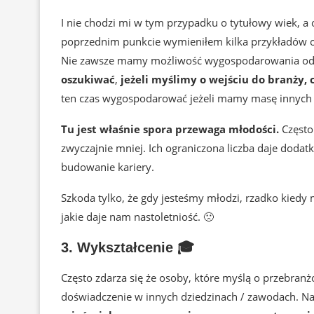
I nie chodzi mi w tym przypadku o tytułowy wiek, a
poprzednim punkcie wymieniłem kilka przykładów o
Nie zawsze mamy możliwość wygospodarowania odpo
oszukiwać
,
jeżeli myślimy o wejściu do branży, 
ten czas wygospodarować jeżeli mamy masę innych 
Tu jest właśnie spora przewaga młodości.
Często 
zwyczajnie mniej. Ich ograniczona liczba daje doda
budowanie kariery.
Szkoda tylko, że gdy jesteśmy młodzi, rzadko kiedy 
jakie daje nam nastoletniość. 🙁
3. Wykształcenie 🎓
Często zdarza się że osoby, które myślą o przebranż
doświadczenie w innych dziedzinach / zawodach. Na