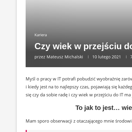
Kariera
Czy wiek w przejściu d
przez
Mateusz Michalski
10 lutego 2021
Myśl o pracy w IT potrafi pobudzić wyobraźnię zarów
i kiedy jest na to najlepszy czas, pojawiają się ka
się czy da sobie radę i czy wiek w przejściu do IT ma
To jak to jest… wi
Mam sporo obserwacji z otaczającego mnie środowisk