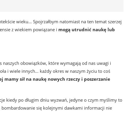
tekście wieku… Spojrzałbym natomiast na ten temat szerzej
ensie z wiekiem powiązane i
mogą utrudnić naukę lub
res naszych obowiązków, które wymagają od nas uwagi i
koła i wiele innych… każdy okres w naszym życiu to coś
 mamy sił na naukę nowych rzeczy i poszerzanie
acje kiedy po długim dniu wyzwań, jedyne o czym myślimy to
Na bombardowanie się kolejnymi dawkami informacji nie