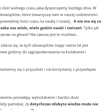
 o ilość wolnego czasu jaką dysponujemy każdego dnia. W
bowiązków, które towarzyszą nam w naszej codzienności.
wiedniej ilości czasu na naukę i rozwój…
A nie ma się co
czeka nas wiele, wiele godzin nauki i ćwiczeń
. Tylko jak
spraw na głowie? Nie zawsze jest to możliwe…
zdarza się, że tych obowiązków mając naście lat jest
tkowe godziny do zagospodarowania na kształcenie i
martwimy się o przyszłość i nie korzystamy z przywilejów
owieniu posiadają, wykształcenie i bardzo duże
leży pamiętać, że
dotychczas zdobyta wiedza może nie