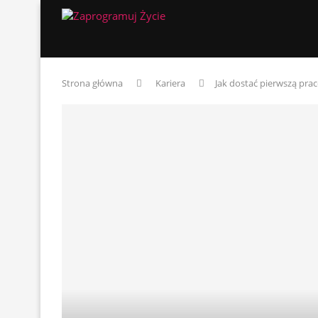
Strona główna
Kariera
Jak dostać pierwszą pra