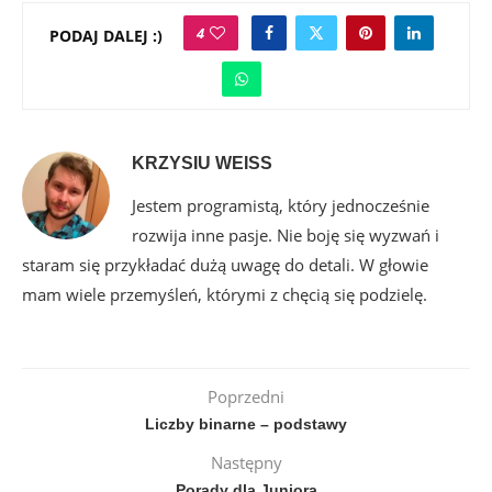
4
PODAJ DALEJ :)
KRZYSIU WEISS
Jestem programistą, który jednocześnie
rozwija inne pasje. Nie boję się wyzwań i
staram się przykładać dużą uwagę do detali. W głowie
mam wiele przemyśleń, którymi z chęcią się podzielę.
Poprzedni
Liczby binarne – podstawy
Następny
Porady dla Juniora