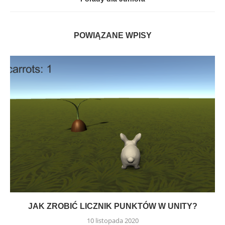
POWIĄZANE WPISY
JAK ZROBIĆ LICZNIK PUNKTÓW W UNITY?
10 listopada 2020