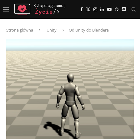
Strona główna
Unity
Od Unity do Blendera