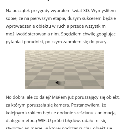
Na początek przygody wybrałem świat 3D. Wymyśliłem
sobie, że na pierwszym etapie, dużym sukcesem będzie
wprowadzenie obiektu w ruch a przede wszystkim
możliwość sterowania nim. Spędziłem chwilę googlując
pytania i poradniki, po czym zabrałem się do pracy.
No dobra, ale co dalej? Miałem już poruszający się obiekt,
za którym poruszała się kamera. Postanowiłem, że
kolejnym krokiem będzie dodanie sześcianu z animacją,
dlatego metodą WIELU prób i błędów, udało mi się
stworzyć animację, w której podczas ruchu, obiekt się