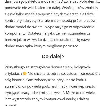
darmowego pakietu z modelami 3D zwierząt. Pobrałem i…
ponownie nie wiedziałem co dalej. Wśród plików znalazły
się nie tylko modele wspomnianych zwierząt, ale także
kontrolery i skrypty. Starałem się metodą prób i błędów,
dodać model do świata i wyposażyć go w odpowiednie
komponenty. Ostatecznie, jako że nie rozumiałem za
bardzo jak to wszystko działa, nie udało mi się nawet
dodać zwierzątka którym mógłbym poruszać.
Co dalej?
Wszystkiego ze szczegółami dowiesz się w kolejnych
artykułach
Nie chcę teraz zdradzać całości i zarzucać Cię
całą historią. Sam zobaczysz na przykładzie kodu i
screenów, co po wielu godzinach nauki i ciężkiej, często
irytującej pracy udało mi się uzyskać. Może to nie wiele,
lecz wystarczyło żebym kontynuował naukę i dalszy
rozwój.