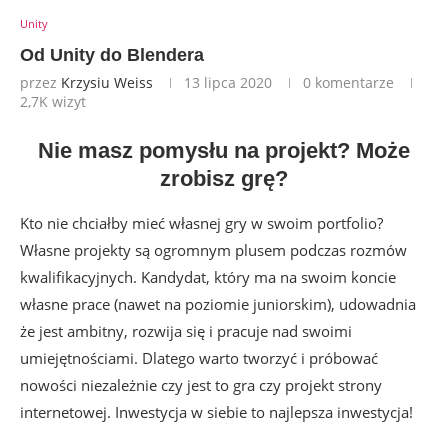
Unity
Od Unity do Blendera
przez
Krzysiu Weiss
13 lipca 2020
0 komentarze
2,7K
wizyt
Nie masz pomysłu na projekt? Może
zrobisz grę?
Kto nie chciałby mieć własnej gry w swoim portfolio?
Własne projekty są ogromnym plusem podczas rozmów
kwalifikacyjnych. Kandydat, który ma na swoim koncie
własne prace (nawet na poziomie juniorskim), udowadnia
że jest ambitny, rozwija się i pracuje nad swoimi
umiejętnościami. Dlatego warto tworzyć i próbować
nowości niezależnie czy jest to gra czy projekt strony
internetowej. Inwestycja w siebie to najlepsza inwestycja!