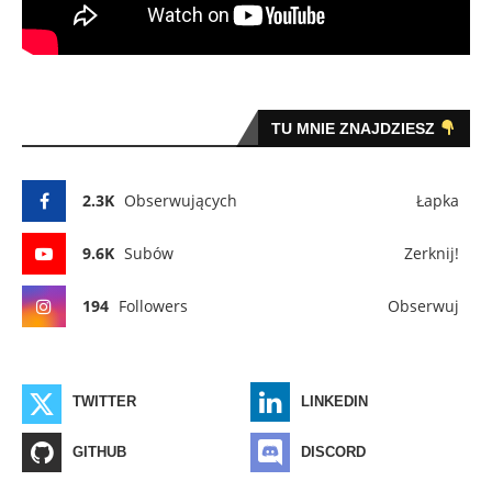
TU MNIE ZNAJDZIESZ
2.3K
Obserwujących
Łapka
9.6K
Subów
Zerknij!
194
Followers
Obserwuj
TWITTER
LINKEDIN
GITHUB
DISCORD