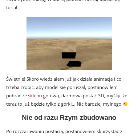
turlał.
Świetnie! Skoro wiedziałem już jak działa animacja i co
trzeba zrobić, aby model się poruszał, postanowiłem
pobrać ze
sklepu
gotową, darmową postać 3D, myśląc że
teraz to już będzie tylko z górki… Nic bardziej mylnego
Nie od razu Rzym zbudowano
Po rozczarowaniu postacią, postanowiłem skorzystać z