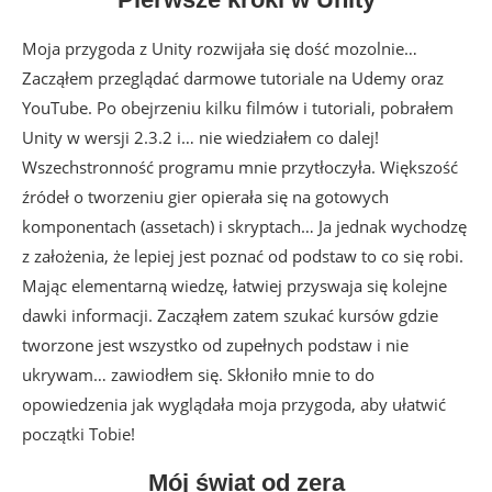
Moja przygoda z Unity rozwijała się dość mozolnie…
Zacząłem przeglądać darmowe tutoriale na Udemy oraz
YouTube. Po obejrzeniu kilku filmów i tutoriali, pobrałem
Unity w wersji 2.3.2 i… nie wiedziałem co dalej!
Wszechstronność programu mnie przytłoczyła. Większość
źródeł o tworzeniu gier opierała się na gotowych
komponentach (assetach) i skryptach… Ja jednak wychodzę
z założenia, że lepiej jest poznać od podstaw to co się robi.
Mając elementarną wiedzę, łatwiej przyswaja się kolejne
dawki informacji. Zacząłem zatem szukać kursów gdzie
tworzone jest wszystko od zupełnych podstaw i nie
ukrywam… zawiodłem się. Skłoniło mnie to do
opowiedzenia jak wyglądała moja przygoda, aby ułatwić
początki Tobie!
Mój świat od zera