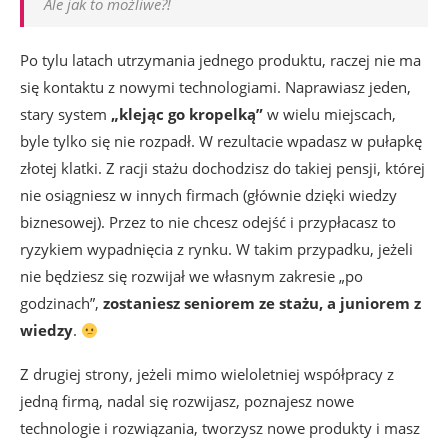
Ale jak to możliwe?!
Po tylu latach utrzymania jednego produktu, raczej nie ma
się kontaktu z nowymi technologiami. Naprawiasz jeden,
stary system
„klejąc go kropelką”
w wielu miejscach,
byle tylko się nie rozpadł. W rezultacie wpadasz w pułapkę
złotej klatki. Z racji stażu dochodzisz do takiej pensji, której
nie osiągniesz w innych firmach (głównie dzięki wiedzy
biznesowej). Przez to nie chcesz odejść i przypłacasz to
ryzykiem wypadnięcia z rynku. W takim przypadku, jeżeli
nie będziesz się rozwijał we własnym zakresie „po
godzinach”,
zostaniesz seniorem ze stażu, a juniorem z
wiedzy
.
Z drugiej strony, jeżeli mimo wieloletniej współpracy z
jedną firmą, nadal się rozwijasz, poznajesz nowe
technologie i rozwiązania, tworzysz nowe produkty i masz