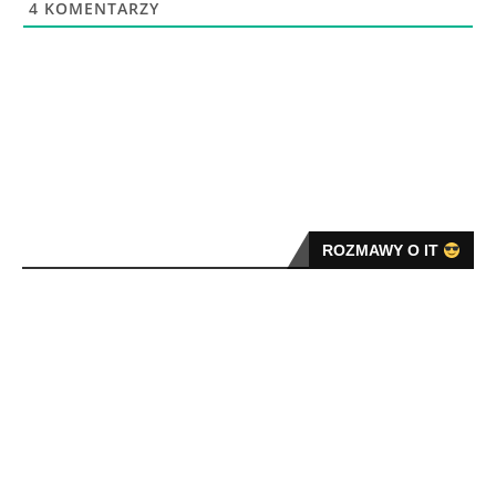
4
KOMENTARZY
ROZMAWY O IT