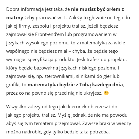
Dobra informacja jest taka, że
nie
musisz być orłem z
matmy
żeby pracować w IT. Zależy to głównie od tego do
jakiej firmy, zespołu i projektu trafisz. Jeżeli będziesz
zajmował się Front-end’em lub programowaniem w
językach wysokiego poziomu, to z matematyką za wiele
wspólnego nie będziesz miał – chyba, że będzie tego
wymagać specyfikacja produktu. Jeśli trafisz do projektu,
który będzie bazował na językach niskiego poziomu i
zajmował się, np. sterownikami, silnikami do gier lub
grafiki, to
matematyka będzie z Tobą każdego dnia
,
przez co na pewno się przed nią nie ukryjesz.
Wszystko zależy od tego jaki kierunek obierzesz i do
jakiego projektu trafisz. Myślę jednak, że nie ma powodu
abyś się tym tematem przejmował. Zawsze braki w wiedzy
można nadrobić, gdy tylko będzie taka potrzeba.