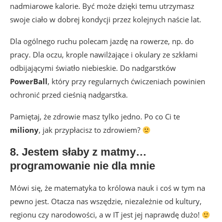
nadmiarowe kalorie. Być może dzięki temu utrzymasz
swoje ciało w dobrej kondycji przez kolejnych naście lat.
Dla ogólnego ruchu polecam jazdę na rowerze, np. do
pracy. Dla oczu, krople nawilżające i okulary ze szkłami
odbijającymi światło niebieskie. Do nadgarstków
PowerBall
, który przy regularnych ćwiczeniach powinien
ochronić przed cieśnią nadgarstka.
Pamiętaj, że zdrowie masz tylko jedno. Po co Ci te
miliony
, jak przypłacisz to zdrowiem?
8. Jestem słaby z matmy…
programowanie nie dla mnie
Mówi się, że matematyka to królowa nauk i coś w tym na
pewno jest. Otacza nas wszędzie, niezależnie od kultury,
regionu czy narodowości, a w IT jest jej naprawdę dużo!