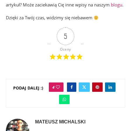
artykuł? Może zaciekawią Cię inne wpisy na naszym
blogu
.
Dzięki za Twój czas, widzimy się niebawem
5
Oceny
4
PODAJ DALEJ :)
MATEUSZ MICHALSKI