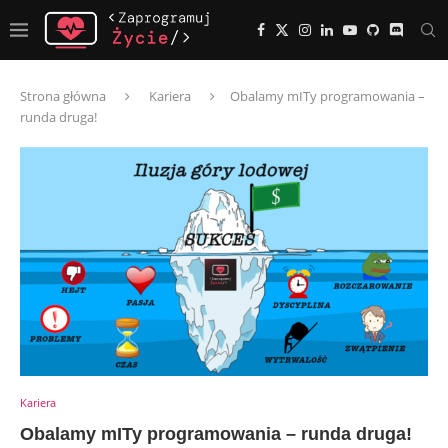
Strona główna
Kariera
Obalamy mITy programowania –
runda druga!
Kariera
Obalamy mITy programowania – runda druga!