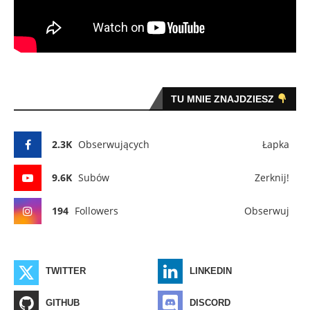
TU MNIE ZNAJDZIESZ
2.3K
Obserwujących
Łapka
9.6K
Subów
Zerknij!
194
Followers
Obserwuj
TWITTER
LINKEDIN
GITHUB
DISCORD