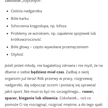
zawodów „fizycznych”.
Cieśnia nadgarstka
Bóle karku
Schorzenia kręgosłupa, np. kifoza
Problemy ze wzrokiem, np. zapalenie spojówek lub
krótkowzroczność
Bóle głowy – często wywołane przemęczeniem
Otyłość
Jeżeli jesteś młody, nie bagatelizuj zdrowia i nie myśl, że na
dbanie o siebie
będziesz miał czas
. Zadbaj o swój
organizm już teraz! Rób przerwy w pracy, rozgrzewaj
nadgarstki, daj odpocząć oczom i postaraj się uprawiać
jakiś sport. Nie musi to być nic szczególnego…
rower,
spacer, bieganie lub siłownia
. Cokolwiek… coś co
pomoże Ci się rozciągnąć, rozgrzać mięśnie, a do tego spali