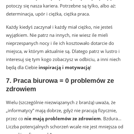
potoczy się nasza kariera. Potrzebne są tylko, albo aż:
determinacja, upór i ciężka, ciężka praca.
Każdy kiedyś zaczynał i każdy miał ciężko, nie jesteś
wyjątkiem. Nie patrz na innych, nie wiesz ile mieli
nieprzespanych nocy i ile ich kosztowało dotarcie do
miejsca, w którym aktualnie są. Dlatego patrz w lustro i
interesuj się tym kogo zobaczysz w odbiciu, a inni niech
będą dla Ciebie
inspiracją i motywacją
!
7. Praca biurowa = 0 problemów ze
zdrowiem
Wielu (szczególnie niezwiązanych z branżą) uważa, że
„informatycy” mają dobrze, gdyż nie pracują fizycznie,
przez co
nie mają problemów ze zdrowiem
. Bzdura…
Liczba potencjalnych schorzeń wcale nie jest mniejsza od