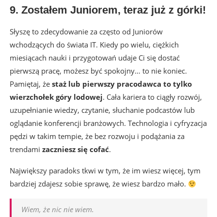
9. Zostałem Juniorem, teraz już z górki!
Słyszę to zdecydowanie za często od Juniorów
wchodzących do świata IT. Kiedy po wielu, ciężkich
miesiącach nauki i przygotowań udaje Ci się dostać
pierwszą pracę, możesz być spokojny… to nie koniec.
Pamiętaj, że
staż lub pierwszy pracodawca to tylko
wierzchołek góry lodowej
. Cała kariera to ciągły rozwój,
uzupełnianie wiedzy, czytanie, słuchanie podcastów lub
oglądanie konferencji branżowych. Technologia i cyfryzacja
pędzi w takim tempie, że bez rozwoju i podążania za
trendami
zaczniesz się cofać
.
Największy paradoks tkwi w tym, że im wiesz więcej, tym
bardziej zdajesz sobie sprawę, że wiesz bardzo mało.
Wiem, że nic nie wiem.