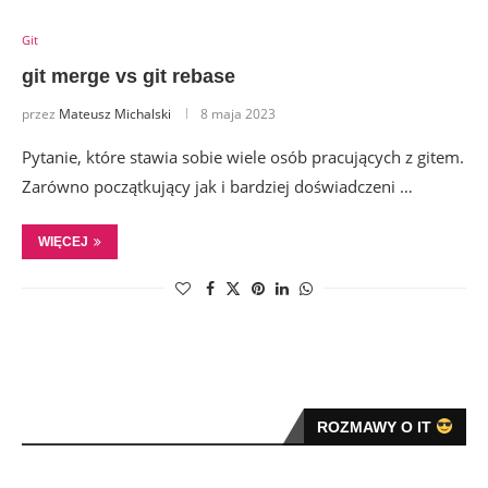
Git
git merge vs git rebase
przez
Mateusz Michalski
8 maja 2023
Pytanie, które stawia sobie wiele osób pracujących z gitem.
Zarówno początkujący jak i bardziej doświadczeni …
WIĘCEJ
ROZMAWY O IT