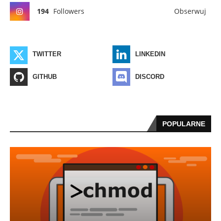
194
Followers
Obserwuj
TWITTER
LINKEDIN
GITHUB
DISCORD
POPULARNE