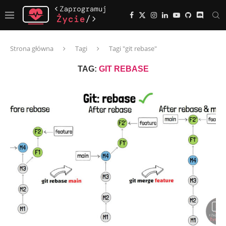
Strona główna
Tagi
Tagi "git rebase"
TAG:
GIT REBASE