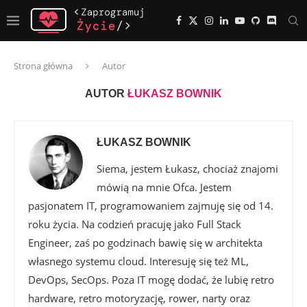
Strona główna
Autor
AUTOR
ŁUKASZ BOWNIK
ŁUKASZ BOWNIK
Siema, jestem Łukasz, chociaż znajomi
mówią na mnie Ofca. Jestem
pasjonatem IT, programowaniem zajmuję się od 14.
roku życia. Na codzień pracuję jako Full Stack
Engineer, zaś po godzinach bawię się w architekta
własnego systemu cloud. Interesuję się też ML,
DevOps, SecOps. Poza IT mogę dodać, że lubię retro
hardware, retro motoryzację, rower, narty oraz