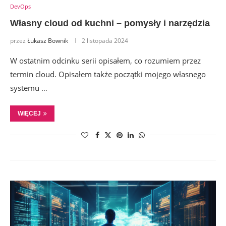
DevOps
Własny cloud od kuchni – pomysły i narzędzia
przez
Łukasz Bownik
2 listopada 2024
W ostatnim odcinku serii opisałem, co rozumiem przez
termin cloud. Opisałem także początki mojego własnego
systemu …
WIĘCEJ