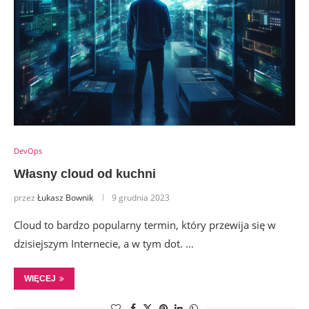
DevOps
Własny cloud od kuchni
przez
Łukasz Bownik
9 grudnia 2023
Cloud to bardzo popularny termin, który przewija się w
dzisiejszym Internecie, a w tym dot. …
WIĘCEJ